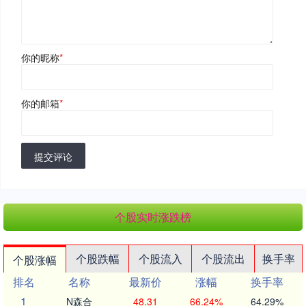
你的昵称
*
你的邮箱
*
提交评论
个股实时涨跌榜
个股跌幅
个股流入
个股流出
换手率
个股涨幅
排名
名称
最新价
涨幅
换手率
1
N森合
48.31
66.24%
64.29%