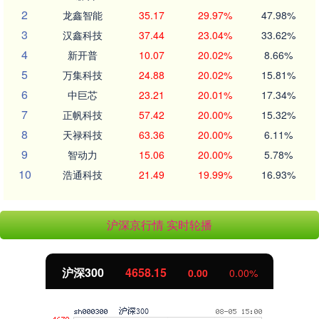
2
龙鑫智能
35.17
29.97%
47.98%
3
汉鑫科技
37.44
23.04%
33.62%
4
新开普
10.07
20.02%
8.66%
5
万集科技
24.88
20.02%
15.81%
6
中巨芯
23.21
20.01%
17.34%
7
正帆科技
57.42
20.00%
15.32%
8
天禄科技
63.36
20.00%
6.11%
9
智动力
15.06
20.00%
5.78%
10
浩通科技
21.49
19.99%
16.93%
沪深京行情 实时轮播
北证50
1119.46
0.00
0.00%