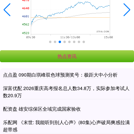
热点资讯
点点盈 090期白琪峰双色球预测奖号：极距大中小分析
深富优配 2026重庆高考报名总人数34.8万，实际参加考试人
数20.9万
配资盘 雄安综保区全域完成国家验收
乐配网 《末世: 我能听到别人心声》(80集)心声破局爽感拉满
超带感