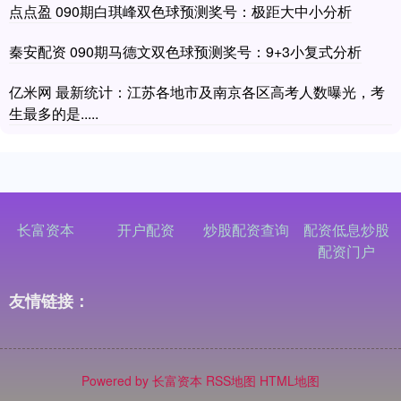
点点盈 090期白琪峰双色球预测奖号：极距大中小分析
秦安配资 090期马德文双色球预测奖号：9+3小复式分析
亿米网 最新统计：江苏各地市及南京各区高考人数曝光，考
生最多的是.....
长富资本
开户配资
炒股配资查询
配资低息炒股
配资门户
友情链接：
Powered by
长富资本
RSS地图
HTML地图