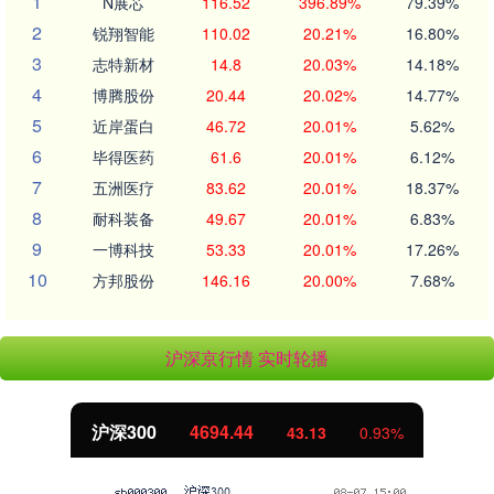
1
N展芯
116.52
396.89%
79.39%
2
锐翔智能
110.02
20.21%
16.80%
3
志特新材
14.8
20.03%
14.18%
4
博腾股份
20.44
20.02%
14.77%
5
近岸蛋白
46.72
20.01%
5.62%
6
毕得医药
61.6
20.01%
6.12%
7
五洲医疗
83.62
20.01%
18.37%
8
耐科装备
49.67
20.01%
6.83%
9
一博科技
53.33
20.01%
17.26%
10
方邦股份
146.16
20.00%
7.68%
沪深京行情 实时轮播
沪深300
4694.44
43.13
0.93%