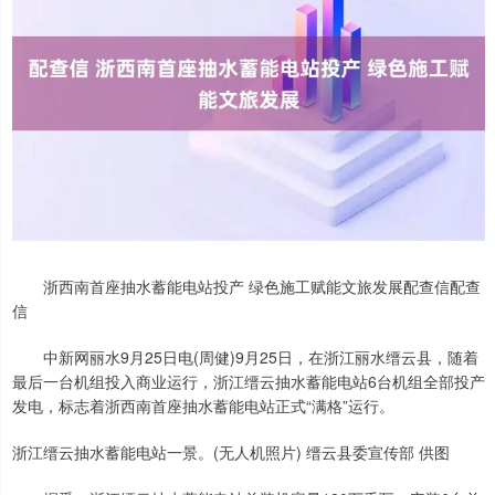
浙西南首座抽水蓄能电站投产 绿色施工赋能文旅发展配查信配查
信
中新网丽水9月25日电(周健)9月25日，在浙江丽水缙云县，随着
最后一台机组投入商业运行，浙江缙云抽水蓄能电站6台机组全部投产
发电，标志着浙西南首座抽水蓄能电站正式“满格”运行。
浙江缙云抽水蓄能电站一景。(无人机照片) 缙云县委宣传部 供图