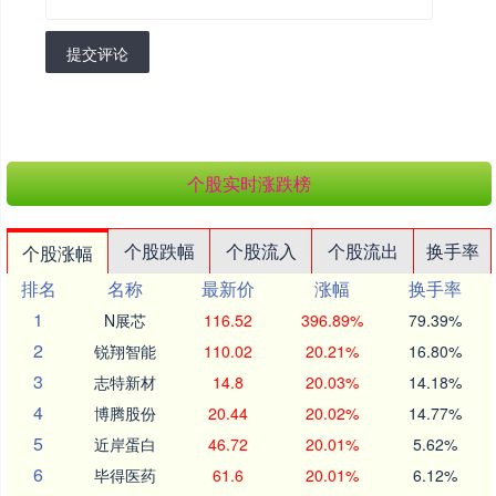
提交评论
个股实时涨跌榜
个股跌幅
个股流入
个股流出
换手率
个股涨幅
排名
名称
最新价
涨幅
换手率
1
N展芯
116.52
396.89%
79.39%
2
锐翔智能
110.02
20.21%
16.80%
3
志特新材
14.8
20.03%
14.18%
4
博腾股份
20.44
20.02%
14.77%
5
近岸蛋白
46.72
20.01%
5.62%
6
毕得医药
61.6
20.01%
6.12%