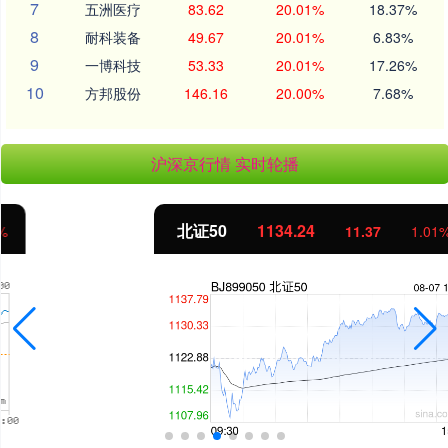
7
五洲医疗
83.62
20.01%
18.37%
8
耐科装备
49.67
20.01%
6.83%
9
一博科技
53.33
20.01%
17.26%
10
方邦股份
146.16
20.00%
7.68%
沪深京行情 实时轮播
北证50
1134.24
11.37
1.01%