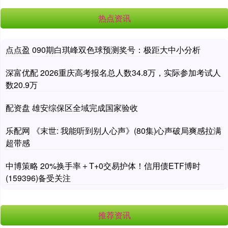
热点资讯
点点盈 090期白琪峰双色球预测奖号：极距大中小分析
深富优配 2026重庆高考报名总人数34.8万，实际参加考试人
数20.9万
配资盘 雄安综保区全域完成国家验收
乐配网 《末世: 我能听到别人心声》(80集)心声破局爽感拉满
超带感
中博策略 20%换手率＋T+0交易护体！信用债ETF博时
(159396)备受关注
推荐资讯